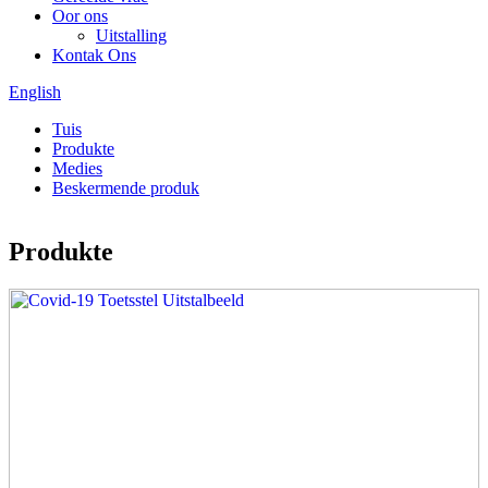
Oor ons
Uitstalling
Kontak Ons
English
Tuis
Produkte
Medies
Beskermende produk
Produkte